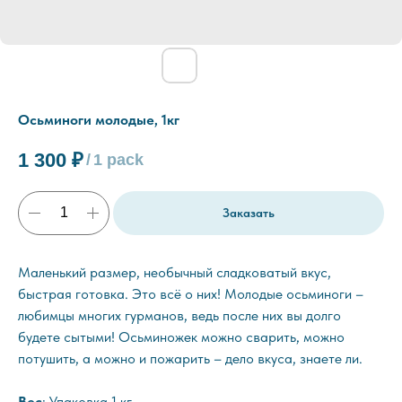
Осьминоги молодые, 1кг
1 300
₽
/
1 pack
Заказать
Маленький размер, необычный сладковатый вкус,
быстрая готовка. Это всё о них! Молодые осьминоги –
любимцы многих гурманов, ведь после них вы долго
будете сытыми! Осьминожек можно сварить, можно
потушить, а можно и пожарить – дело вкуса, знаете ли.
Вес
: Упаковка 1 кг