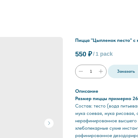
Пицца "Цыпленок песто" с 
550
₽
/
1 pack
Заказать
Описание
Размер пиццы примерно 26
Состав: тесто (вода питьева
мука соевая, мука рисовая,
нерафинированное высшего кач
хлебопекарные сухие инстан
рафинированное дезодориро