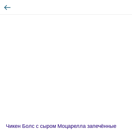
Чикен Болс с сыром Моцарелла запечённые