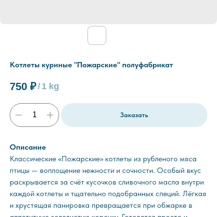
Котлеты куриные "Пожарские" полуфабрикат
750
₽
/
1 kg
Заказать
Описание
Классические «Пожарские» котлеты из рубленого мяса
птицы — воплощение нежности и сочности. Особый вкус
раскрывается за счёт кусочков сливочного масла внутри
каждой котлеты и тщательно подобранных специй. Лёгкая
и хрустящая панировка превращается при обжарке в
аппетитную золотистую корочку. Готовятся просто и