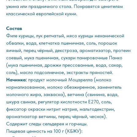
ужина или праздничного стола. Понравятся ценителям
классической европейской кухни.
Состав
Филе курицы, лук репчатый, мясо курицы механической
обвалки, вода, клетчатка пшеничная, соль, порошок
яичный, перец чёрный, декстроза, ароматизатор, протеин
соевый, мука пшеничная, сухари панировочные Панко
(мука пшеничная, дрожжи прессованные, вода, сахар,
соль), масло подсолнечное, экстракты пряностей.
Начинка:
продукт молочный Моцарелла (молоко
нормализованное, молоко обезжиренное, заменитель
молочного жира, закваска), ветчина (свинина, вода,
шкура свиная, регулятор кислотности E270, соль,
фиксатор окраски нитрит натрия, мальтодекстрин,
ароматизатор ветчины, перец чёрный, чеснок).
Содержит следы сельдерея и горчицы.
Пищевая ценность на 100 г (КБЖУ):