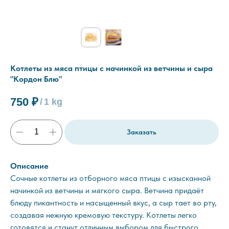
Котлеты из мяса птицы с начинкой из ветчины и сыра
"Кордон Блю"
750
₽
/
1 kg
Заказать
Описание
Сочные котлеты из отборного мяса птицы с изысканной
начинкой из ветчины и мягкого сыра. Ветчина придаёт
блюду пикантность и насыщенный вкус, а сыр тает во рту,
создавая нежную кремовую текстуру. Котлеты легко
готовятся и станут отличным выбором для быстрого