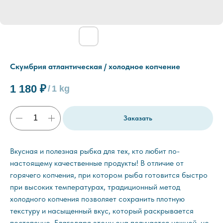
Скумбрия атлантическая / холодное копчение
1 180
₽
/
1 kg
Заказать
Вкусная и полезная рыбка для тех, кто любит по-
настоящему качественные продукты!
В отличие от
горячего копчения, при котором рыба готовится быстро
при высоких температурах, традиционный метод
холодного копчения позволяет сохранить плотную
текстуру и насыщенный вкус, который раскрывается
постепенно. Благодаря этому она получается нежной, но