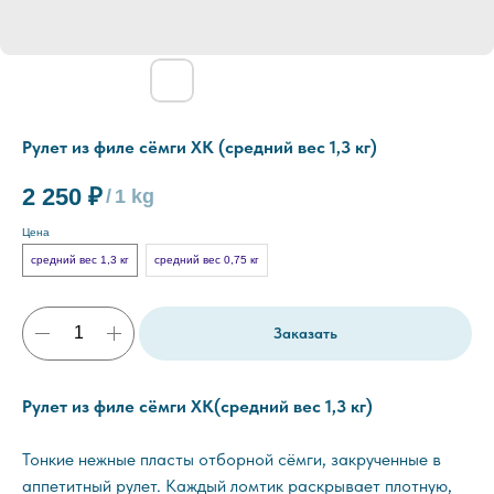
Рулет из филе сёмги ХК (средний вес 1,3 кг)
2 250
₽
/
1 kg
Цена
средний вес 1,3 кг
средний вес 0,75 кг
Заказать
Рулет из филе сёмги ХК(средний вес 1,3 кг)
Тонкие нежные пласты отборной сёмги, закрученные в
аппетитный рулет. Каждый ломтик раскрывает плотную,