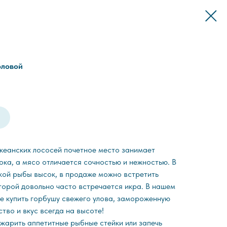
оловой
кеанских лососей почетное место занимает
ока, а мясо отличается сочностью и нежностью. В
ской рыбы высок, в продаже можно встретить
торой довольно часто встречается икра. В нашем
е купить горбушу свежего улова, замороженную
ство и вкус всегда на высоте!
джарить аппетитные рыбные стейки или запечь