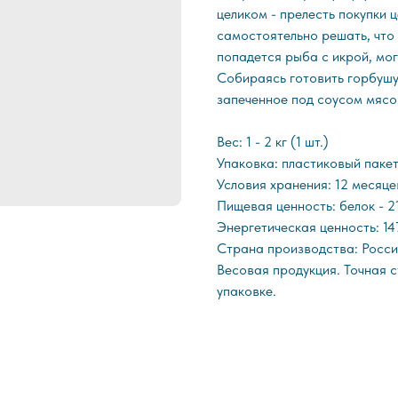
целиком - прелесть покупки 
самостоятельно решать, что 
попадется рыба с икрой, мо
Собираясь готовить горбушу
запеченное под соусом мясо 
Вес: 1 - 2 кг (1 шт.)
Упаковка: пластиковый паке
Условия хранения: 12 месяце
Пищевая ценность: белок - 21 
Энергетическая ценность: 14
Страна производства: Росс
Весовая продукция. Точная с
упаковке.